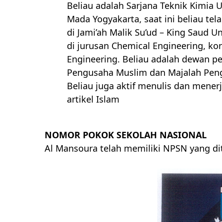
Beliau adalah Sarjana Teknik Kimia 
Mada Yogyakarta, saat ini beliau tel
di Jami’ah Malik Su’ud – King Saud Un
di jurusan Chemical Engineering, ko
Engineering. Beliau adalah dewan p
Pengusaha Muslim dan Majalah Pen
Beliau juga aktif menulis dan mener
artikel Islam
NOMOR POKOK SEKOLAH NASIONAL
Al Mansoura telah memiliki NPSN yang di