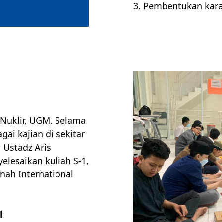
3. Pembentukan kara
 Nuklir, UGM. Selama
gai kajian di sekitar
 Ustadz Aris
yelesaikan kuliah S-1,
inah International
l