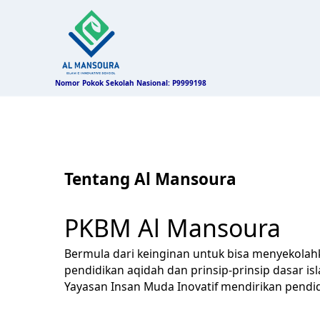
Nomor Pokok Sekolah Nasional: P9999198
Tentang Al Mansoura
PKBM Al Mansoura
Bermula dari keinginan untuk bisa menyekola
pendidikan aqidah dan prinsip-prinsip dasar is
Yayasan Insan Muda Inovatif mendirikan pendi