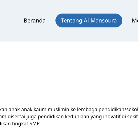
Beranda
Tentang Al Mansoura
Me
hkan anak-anak kaum muslimin ke lembaga pendidikan/sek
lam disertai juga pendidikan keduniaan yang inovatif di se
dikan tingkat SMP