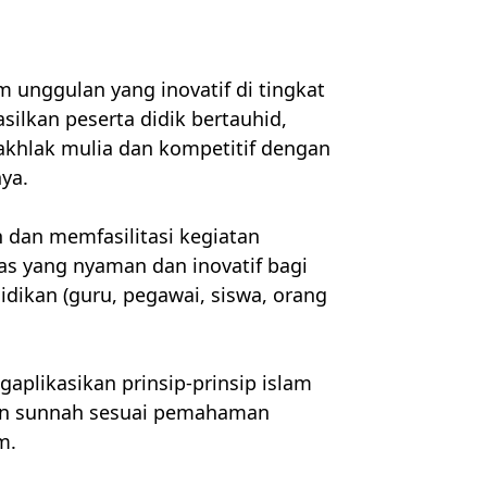
m unggulan yang inovatif di tingkat
ilkan peserta didik bertauhid,
akhlak mulia dan kompetitif dengan
nya.
 dan memfasilitasi kegiatan
as yang nyaman dan inovatif bagi
dikan (guru, pegawai, siswa, orang
aplikasikan prinsip-prinsip islam
dan sunnah sesuai pemahaman
m.