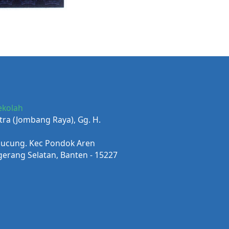
ekolah
Putra (Jombang Raya), Gg. H.
ucung. Kec Pondok Aren
gerang Selatan, Banten - 15227